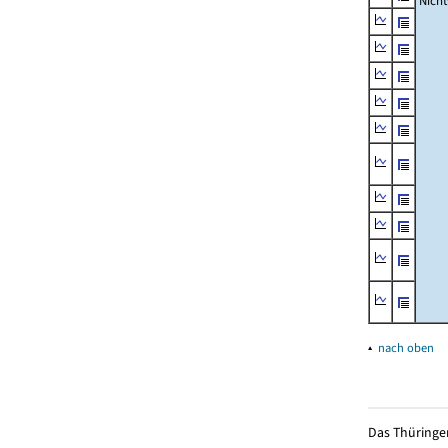
Nich
▴
nach oben
Das Thüringer