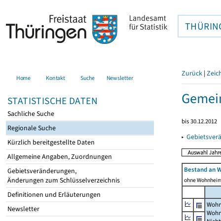
THÜRIN
Zurück
|
Zeic
Home
Kontakt
Suche
Newsletter
Gemein
STATISTISCHE DATEN
Sachliche Suche
bis 30.12.2012
Regionale Suche
▸
Gebietsver
Kürzlich bereitgestellte Daten
Allgemeine Angaben, Zuordnungen
Bestand an 
Gebietsveränderungen,
Änderungen zum Schlüsselverzeichnis
ohne Wohnhei
Definitionen und Erläuterungen
Wohn
Newsletter
Wohn