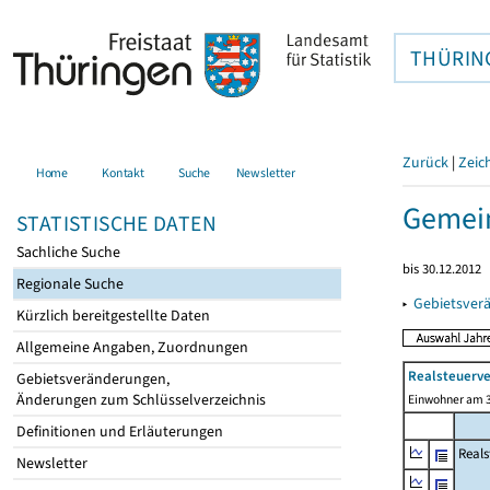
THÜRIN
Zurück
|
Zeic
Home
Kontakt
Suche
Newsletter
Gemein
STATISTISCHE DATEN
Sachliche Suche
bis 30.12.2012
Regionale Suche
▸
Gebietsver
Kürzlich bereitgestellte Daten
Allgemeine Angaben, Zuordnungen
Realsteuerve
Gebietsveränderungen,
Änderungen zum Schlüsselverzeichnis
Einwohner am 3
Definitionen und Erläuterungen
Reals
Newsletter