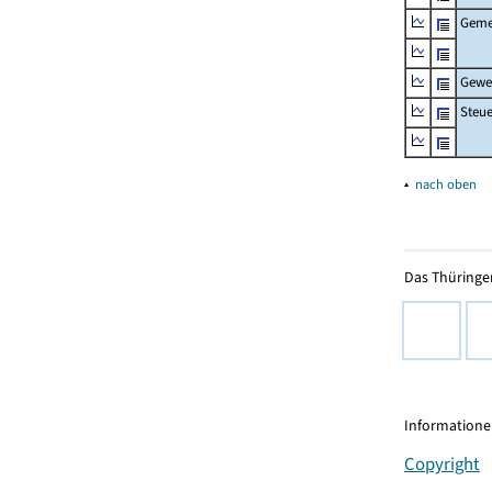
Geme
Gewe
Steu
▴
nach oben
Das Thüringer
Informationen
Copyright