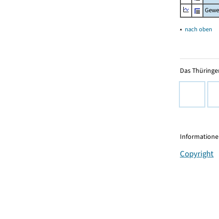
Gewe
▴
nach oben
Das Thüringer
Informationen
Copyright