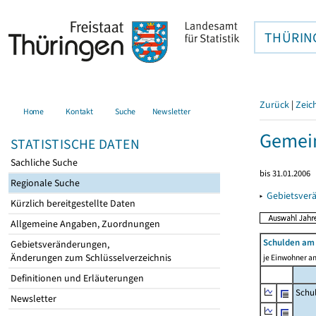
THÜRIN
Zurück
|
Zeic
Home
Kontakt
Suche
Newsletter
Gemein
STATISTISCHE DATEN
Sachliche Suche
bis 31.01.2006
Regionale Suche
▸
Gebietsver
Kürzlich bereitgestellte Daten
Allgemeine Angaben, Zuordnungen
Schulden am 
Gebietsveränderungen,
Änderungen zum Schlüsselverzeichnis
je Einwohner am
Definitionen und Erläuterungen
Schu
Newsletter