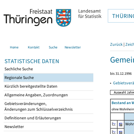
THÜRIN
Zurück
|
Zeic
Home
Kontakt
Suche
Newsletter
Gemein
STATISTISCHE DATEN
Sachliche Suche
bis 31.12.1996
Regionale Suche
▸
Gebietsver
Kürzlich bereitgestellte Daten
Allgemeine Angaben, Zuordnungen
Bestand an 
Gebietsveränderungen,
Änderungen zum Schlüsselverzeichnis
ohne Wohnhei
Definitionen und Erläuterungen
Wohn
Newsletter