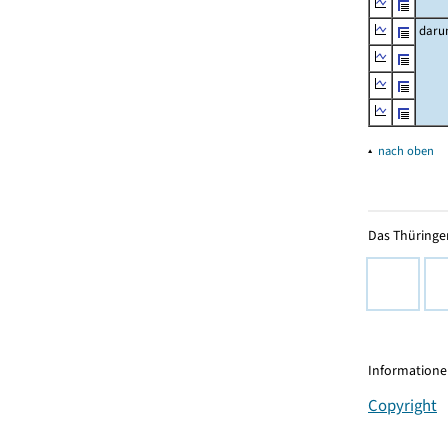
daru
▴
nach oben
Das Thüringer
Informationen
Copyright