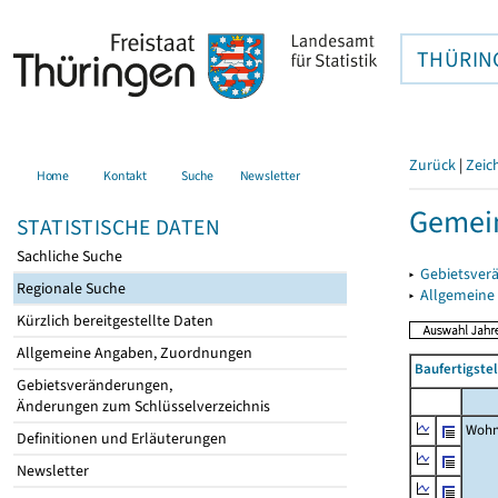
THÜRIN
Zurück
|
Zeic
Home
Kontakt
Suche
Newsletter
Gemein
STATISTISCHE DATEN
Sachliche Suche
▸
Gebietsver
Regionale Suche
▸
Allgemeine
Kürzlich bereitgestellte Daten
Allgemeine Angaben, Zuordnungen
Baufertigste
Gebietsveränderungen,
Änderungen zum Schlüsselverzeichnis
Wohn
Definitionen und Erläuterungen
Newsletter