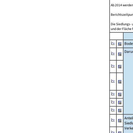
Ab 2014 werden
Berichtszeitpun
Die Siedlungs- 
und der Fläche 
Bode
Daru
Antei
Siedl
Verke