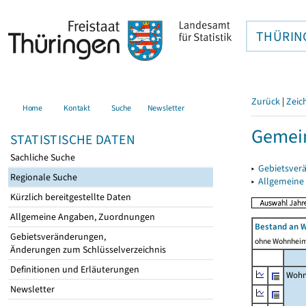
THÜRIN
Zurück
|
Zeic
Home
Kontakt
Suche
Newsletter
Gemein
STATISTISCHE DATEN
Sachliche Suche
▸
Gebietsver
Regionale Suche
▸
Allgemeine
Kürzlich bereitgestellte Daten
Allgemeine Angaben, Zuordnungen
Bestand an 
Gebietsveränderungen,
ohne Wohnhei
Änderungen zum Schlüsselverzeichnis
Definitionen und Erläuterungen
Wohn
Newsletter