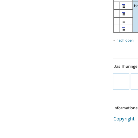
Ha
▴
nach oben
Das Thüringer
Informationen
Copyright