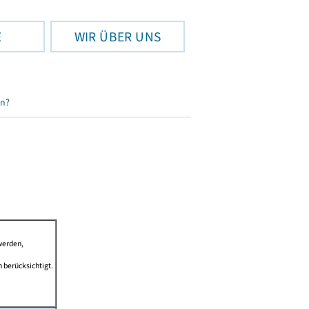
E
WIR ÜBER UNS
en?
werden,
 berücksichtigt.