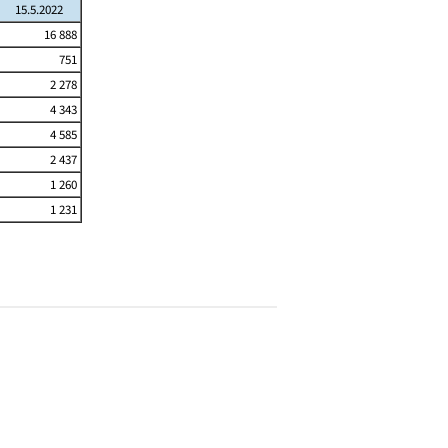
15.5.2022
16 888
751
2 278
4 343
4 585
2 437
1 260
1 231