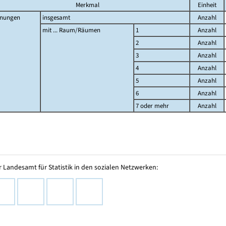
Merkmal
Einheit
nungen
insgesamt
Anzahl
mit ... Raum/Räumen
1
Anzahl
2
Anzahl
3
Anzahl
4
Anzahl
5
Anzahl
6
Anzahl
7 oder mehr
Anzahl
 Landesamt für Statistik in den sozialen Netzwerken: