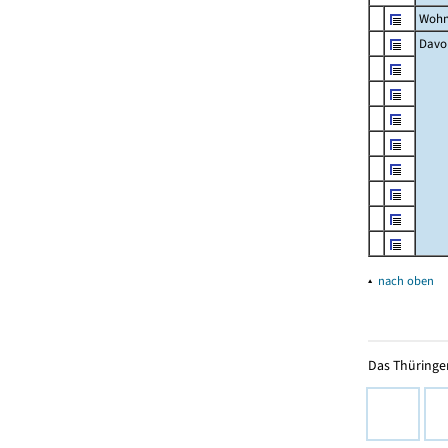
Wohn
Davon
▴
nach oben
Das Thüringer