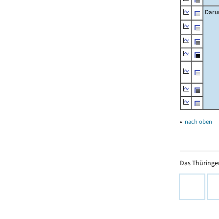
Daru
▴
nach oben
Das Thüringer