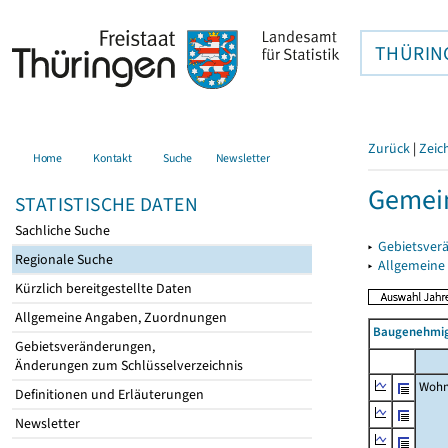
THÜRIN
Zurück
|
Zeic
Home
Kontakt
Suche
Newsletter
Gemei
STATISTISCHE DATEN
Sachliche Suche
▸
Gebietsver
Regionale Suche
▸
Allgemeine
Kürzlich bereitgestellte Daten
Allgemeine Angaben, Zuordnungen
Baugenehmig
Gebietsveränderungen,
Änderungen zum Schlüsselverzeichnis
Wohn
Definitionen und Erläuterungen
Newsletter