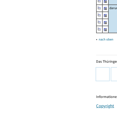
daru
▴
nach oben
Das Thüringer
Informationen
Copyright