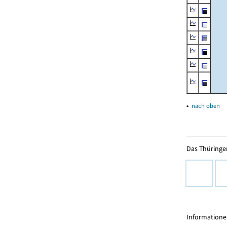
▴
nach oben
Das Thüringer
Informationen