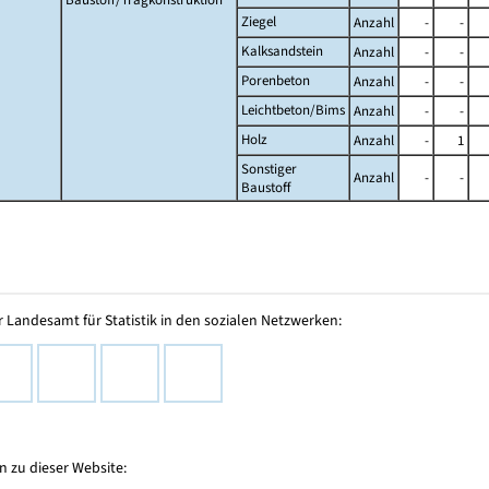
Ziegel
Anzahl
-
-
Kalksandstein
Anzahl
-
-
Porenbeton
Anzahl
-
-
Leichtbeton/Bims
Anzahl
-
-
Holz
Anzahl
-
1
Sonstiger
Anzahl
-
-
Baustoff
 Landesamt für Statistik in den sozialen Netzwerken:
 zu dieser Website: