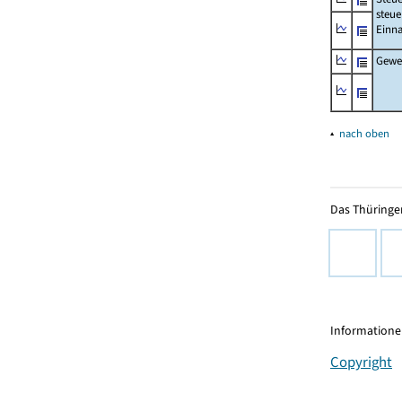
steue
Einn
Gewer
▴
nach oben
Das Thüringer
Informationen
Copyright