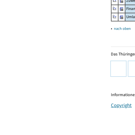
Zuwe
Fina
Umla
▴
nach oben
Das Thüringer
Informationen
Copyright