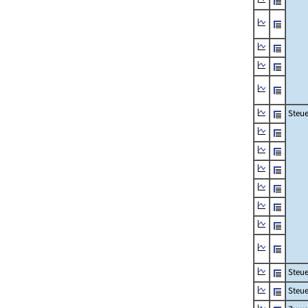
Steue
Steu
Steue