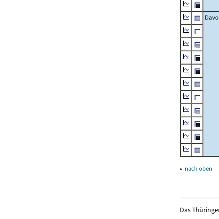
Davo
▴
nach oben
Das Thüringer