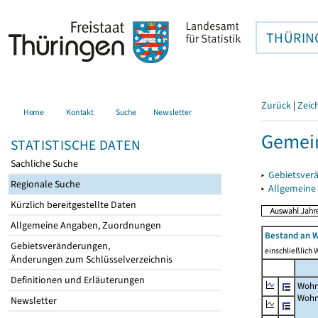
THÜRIN
Zurück
|
Zeic
Home
Kontakt
Suche
Newsletter
Gemei
STATISTISCHE DATEN
Sachliche Suche
▸
Gebietsver
Regionale Suche
▸
Allgemeine
Kürzlich bereitgestellte Daten
Allgemeine Angaben, Zuordnungen
Bestand an W
Gebietsveränderungen,
einschließlich
Änderungen zum Schlüsselverzeichnis
Definitionen und Erläuterungen
Wohn
Wohn
Newsletter