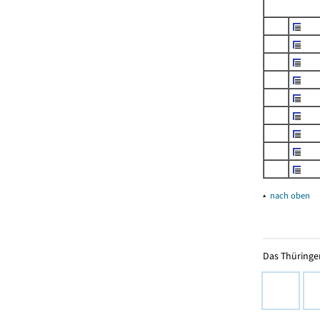
▴
nach oben
Das Thüringer