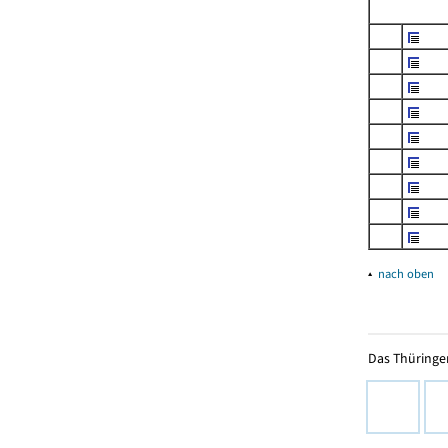
▴
nach oben
Das Thüringer