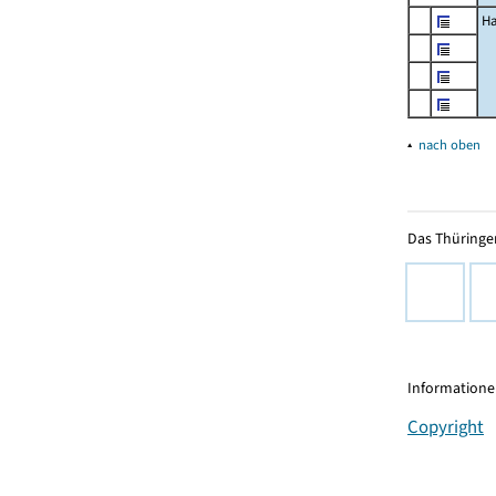
Ha
▴
nach oben
Das Thüringer
Informationen
Copyright