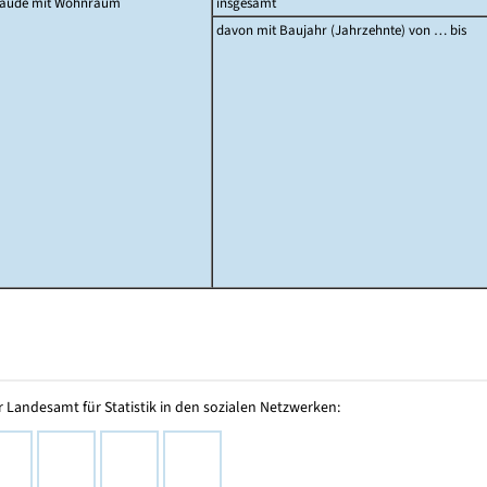
äude mit Wohnraum
insgesamt
davon mit Baujahr (Jahrzehnte) von … bis
 Landesamt für Statistik in den sozialen Netzwerken: