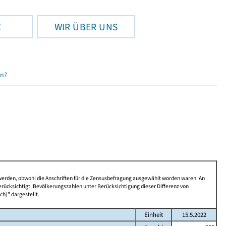
E
WIR ÜBER UNS
en?
 werden, obwohl die Anschriften für die Zensusbefragung ausgewählt worden waren. An
rücksichtigt. Bevölkerungszahlen unter Berücksichtigung dieser Differenz von
ch)" dargestellt.
Einheit
15.5.2022