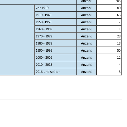
Anzahl
285
vor 1919
Anzahl
80
1919 -1949
Anzahl
65
1950 -1959
Anzahl
17
1960 - 1969
Anzahl
11
1970 - 1979
Anzahl
28
1980 - 1989
Anzahl
18
1990 - 1999
Anzahl
50
2000 - 2009
Anzahl
12
2010 - 2015
Anzahl
4
2016 und später
Anzahl
3