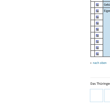
Geb
Eig
▴
nach oben
Das Thüringer