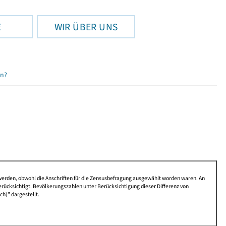
E
WIR ÜBER UNS
en?
 werden, obwohl die Anschriften für die Zensusbefragung ausgewählt worden waren. An
rücksichtigt. Bevölkerungszahlen unter Berücksichtigung dieser Differenz von
ch)" dargestellt.