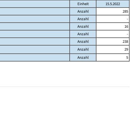
Einheit
15.5.2022
Anzahl
285
Anzahl
-
Anzahl
16
Anzahl
-
Anzahl
238
Anzahl
29
Anzahl
5