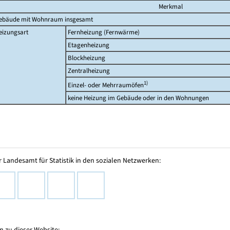
Merkmal
ebäude mit Wohnraum insgesamt
eizungsart
Fernheizung (Fernwärme)
Etagenheizung
Blockheizung
Zentralheizung
1)
Einzel- oder Mehrraumöfen
keine Heizung im Gebäude oder in den Wohnungen
 Landesamt für Statistik in den sozialen Netzwerken:
 zu dieser Website: