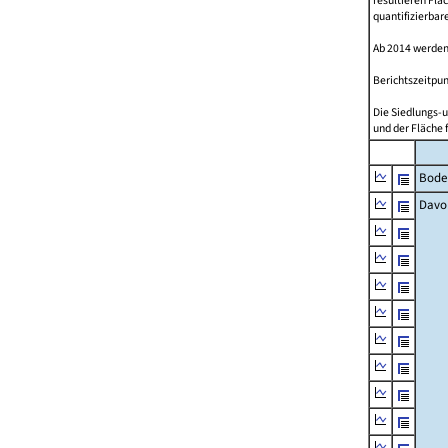
resultieren Fl
quantifizierbar
Ab 2014 werden
Berichtszeitpun
Die Siedlungs-u
und der Fläche 
Bode
Davo