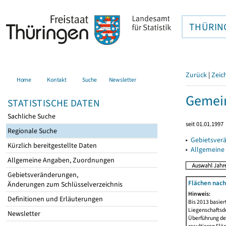
THÜRIN
Zurück
|
Zeic
Home
Kontakt
Suche
Newsletter
Gemein
STATISTISCHE DATEN
Sachliche Suche
seit 01.01.1997
Regionale Suche
▸
Gebietsver
Kürzlich bereitgestellte Daten
▸
Allgemeine
Allgemeine Angaben, Zuordnungen
Gebietsveränderungen,
Flächen nach
Änderungen zum Schlüsselverzeichnis
Hinweis:
Definitionen und Erläuterungen
Bis 2013 basie
Liegenschaftsd
Newsletter
Überführung der