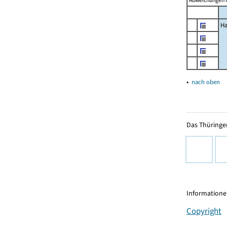
Abweichungen i
Ha
▴
nach oben
Das Thüringer
Informationen
Copyright