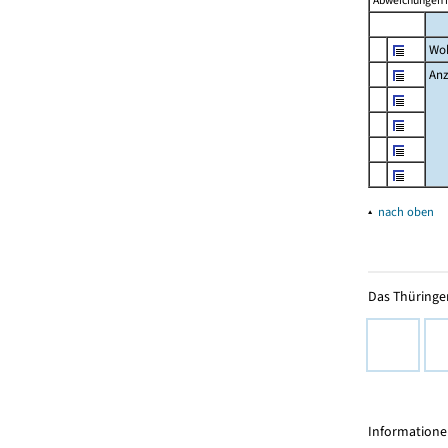
Abweichungen i
Wo
Anz
▴
nach oben
Das Thüringer
Informationen