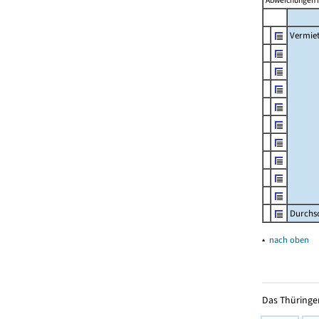
Abweichungen i
Vermie
Durchs
▴
nach oben
Das Thüringer