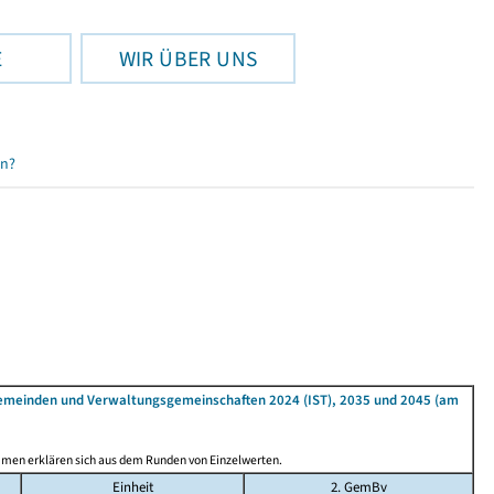
E
WIR ÜBER UNS
en?
Gemeinden und Verwaltungsgemeinschaften 2024 (IST), 2035 und 2045 (am
mmen erklären sich aus dem Runden von Einzelwerten.
Einheit
2. GemBv