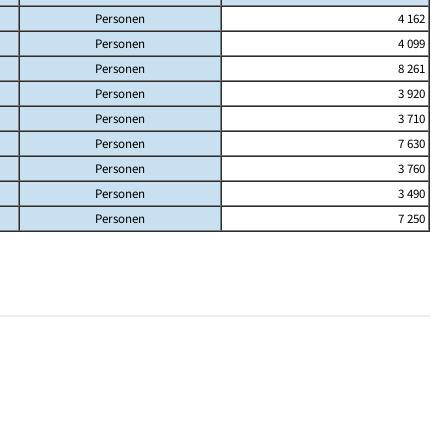
Personen
4 162
Personen
4 099
Personen
8 261
Personen
3 920
Personen
3 710
Personen
7 630
Personen
3 760
Personen
3 490
Personen
7 250