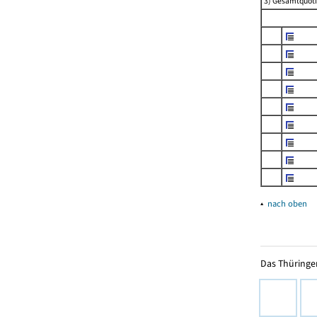
3) Gesamtquoti
▴
nach oben
Das Thüringer