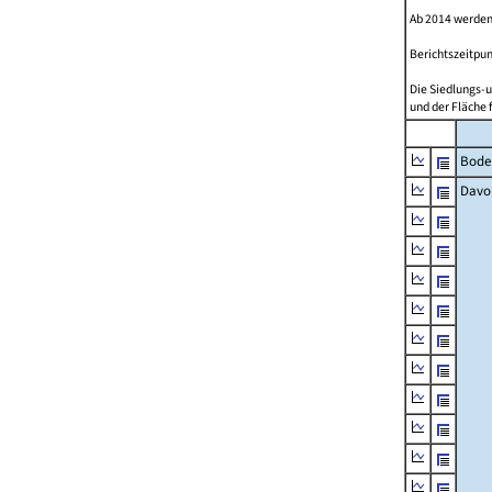
Ab 2014 werden
Berichtszeitpun
Die Siedlungs-u
und der Fläche 
Bode
Davo