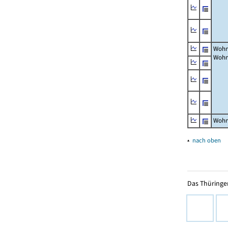
Wohn
Wohn
Wohn
▴
nach oben
Das Thüringer