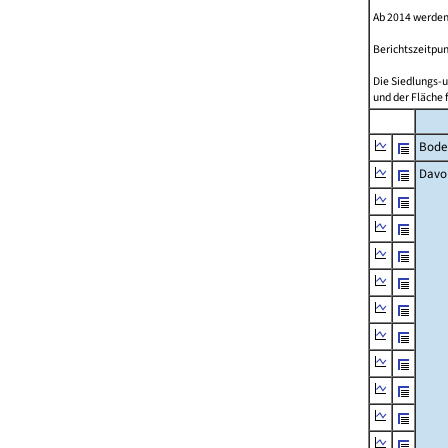
Ab 2014 werden
Berichtszeitpun
Die Siedlungs-u
und der Fläche 
Bode
Davo