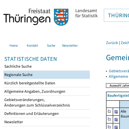
THÜRIN
Zurück
|
Zeic
Home
Kontakt
Suche
Newsletter
Gemein
STATISTISCHE DATEN
Sachliche Suche
▸
Gebietsver
Regionale Suche
▸
Allgemeine
Kürzlich bereitgestellte Daten
Allgemeine Angaben, Zuordnungen
Baufertigste
Gebietsveränderungen,
Änderungen zum Schlüsselverzeichnis
Alle
Definitionen und Erläuterungen
Bau
Newsletter