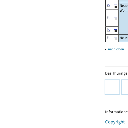
Neue
Wohn
Neue
▴
nach oben
Das Thüringer
Informationen
Copyright