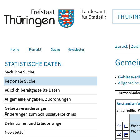
THÜRIN
Zurück
|
Zeic
Home
Kontakt
Suche
Newsletter
Gemein
STATISTISCHE DATEN
Sachliche Suche
▸
Gebietsver
Regionale Suche
▸
Allgemeine
Kürzlich bereitgestellte Daten
Allgemeine Angaben, Zuordnungen
Bestand an W
Gebietsveränderungen,
einschließlich
Änderungen zum Schlüsselverzeichnis
Definitionen und Erläuterungen
Wohn
Wohn
Newsletter