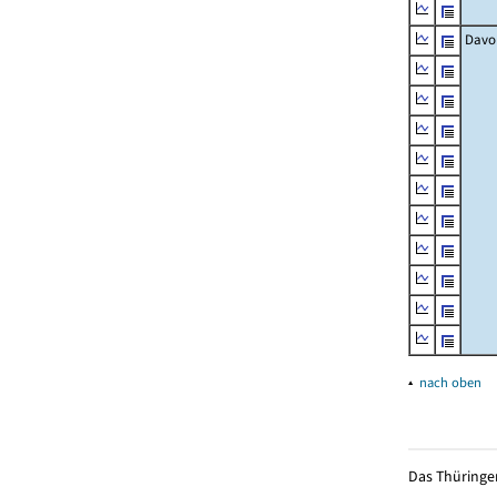
Davo
▴
nach oben
Das Thüringer