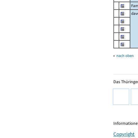
Fam
dav
▴
nach oben
Das Thüringer
Informationen
Copyright