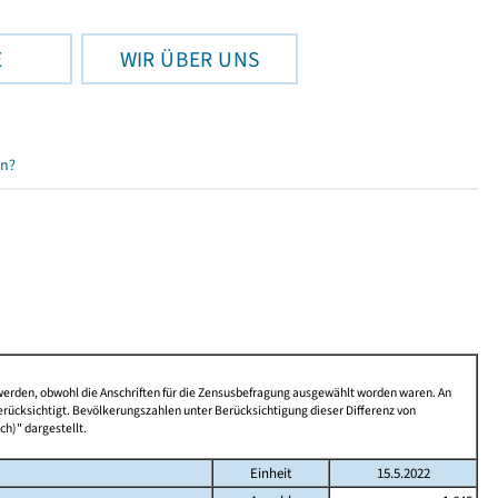
E
WIR ÜBER UNS
en?
 werden, obwohl die Anschriften für die Zensusbefragung ausgewählt worden waren. An
rücksichtigt. Bevölkerungszahlen unter Berücksichtigung dieser Differenz von
ch)" dargestellt.
Einheit
15.5.2022