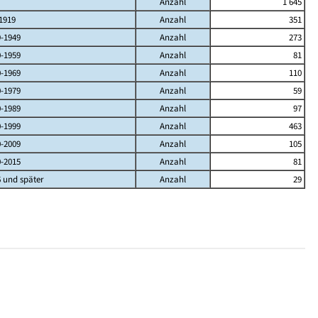
Anzahl
1 645
1919
Anzahl
351
9-1949
Anzahl
273
0-1959
Anzahl
81
0-1969
Anzahl
110
0-1979
Anzahl
59
0-1989
Anzahl
97
0-1999
Anzahl
463
0-2009
Anzahl
105
0-2015
Anzahl
81
 und später
Anzahl
29