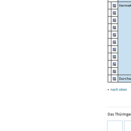
Vermie
Durchs
▴
nach oben
Das Thüringer