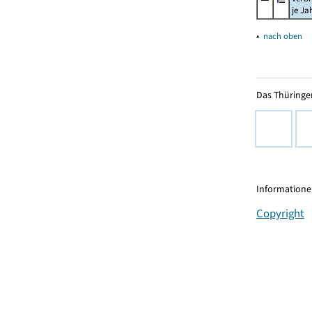
je Ja
▴
nach oben
Das Thüringer
Informationen
Copyright