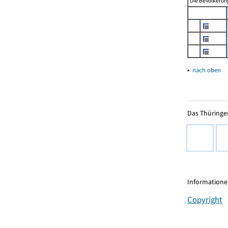
Die Bevölkerung
▴
nach oben
Das Thüringer
Informationen
Copyright