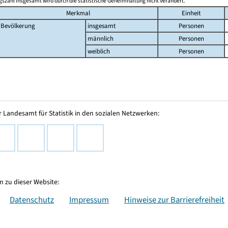
szahl insgesamt wird durch die statistische Geheimhaltung nicht verändert.
Merkmal
Einheit
Bevölkerung
insgesamt
Personen
männlich
Personen
weiblich
Personen
 Landesamt für Statistik in den sozialen Netzwerken:
 zu dieser Website:
Datenschutz
Impressum
Hinweise zur Barrierefreiheit