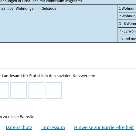
ohnungen in Gebäuden mit Wohnraum insgesamt
nzahl der Wohnungen im Gebäude
1 Wohnun
2 Wohnun
3 - 6 Woh
7 - 12 Wo
13 und m
 Landesamt für Statistik in den sozialen Netzwerken:
 zu dieser Website:
Datenschutz
Impressum
Hinweise zur Barrierefreiheit