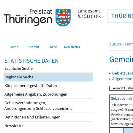
THÜRIN
Zurück
|
Zeic
Home
Kontakt
Suche
Newsletter
Gemein
STATISTISCHE DATEN
Sachliche Suche
▸
Gebietsver
Regionale Suche
▸
Allgemeine
Kürzlich bereitgestellte Daten
Allgemeine Angaben, Zuordnungen
Gebäude mit
Gebietsveränderungen,
In bundesweit 1
Änderungen zum Schlüsselverzeichnis
ausgewählt wor
Bevölkerungszah
Definitionen und Erläuterungen
(nachrichtlich)"
Abweichungen i
Newsletter