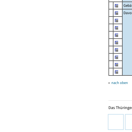
Gebä
Davon
▴
nach oben
Das Thüringer