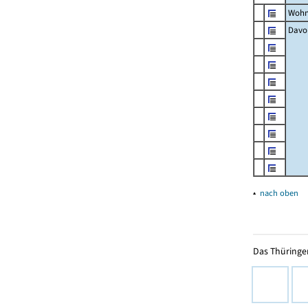
Wohn
Davon
▴
nach oben
Das Thüringer