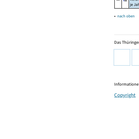
je Ja
▴
nach oben
Das Thüringer
Informationen
Copyright