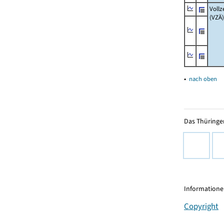
Vollz
(VZÄ)
▴
nach oben
Das Thüringer
Informationen
Copyright