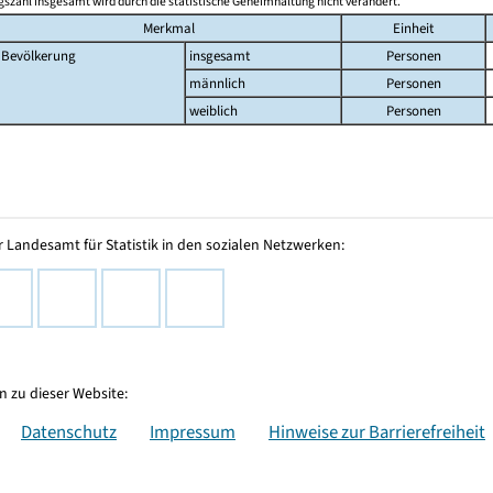
szahl insgesamt wird durch die statistische Geheimhaltung nicht verändert.
Merkmal
Einheit
Bevölkerung
insgesamt
Personen
männlich
Personen
weiblich
Personen
 Landesamt für Statistik in den sozialen Netzwerken:
 zu dieser Website:
Datenschutz
Impressum
Hinweise zur Barrierefreiheit