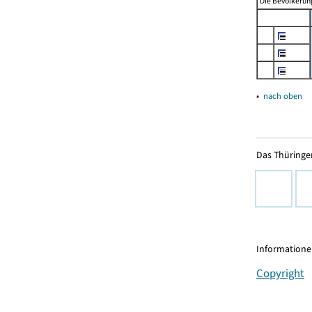
Die Bevölkerung
▴
nach oben
Das Thüringer
Informationen
Copyright