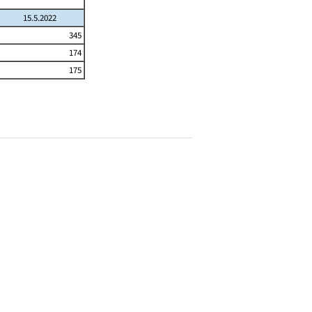
15.5.2022
345
174
175