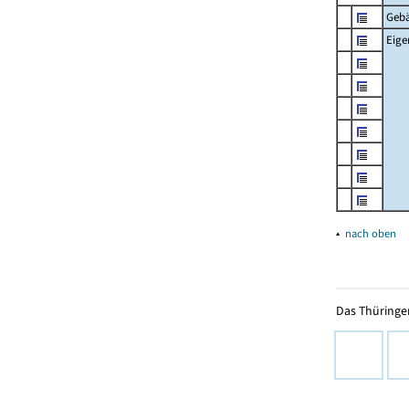
Geb
Eig
▴
nach oben
Das Thüringer