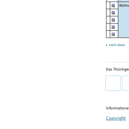
Wohnu
▴
nach oben
Das Thüringer
Informationen
Copyright