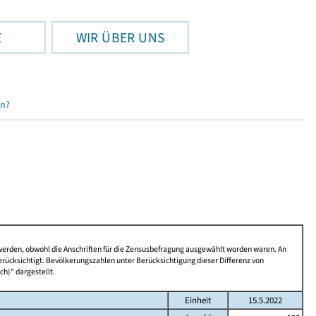
E
WIR ÜBER UNS
en?
 werden, obwohl die Anschriften für die Zensusbefragung ausgewählt worden waren. An
rücksichtigt. Bevölkerungszahlen unter Berücksichtigung dieser Differenz von
ch)" dargestellt.
Einheit
15.5.2022