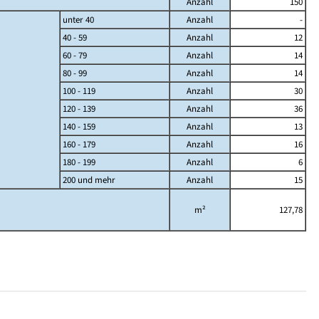
Anzahl
150
unter 40
Anzahl
-
40 - 59
Anzahl
12
60 - 79
Anzahl
14
80 - 99
Anzahl
14
100 - 119
Anzahl
30
120 - 139
Anzahl
36
140 - 159
Anzahl
13
160 - 179
Anzahl
16
180 - 199
Anzahl
6
200 und mehr
Anzahl
15
m²
127,78