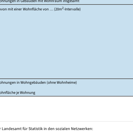
ohnungen in Gebäuden mit Wohnraum insgesamt
2
von mit einer Wohnfläche von … (20m
-Intervalle)
ohnungen in Wohngebäuden (ohne Wohnheime)
ohnfläche je Wohnung
 Landesamt für Statistik in den sozialen Netzwerken: