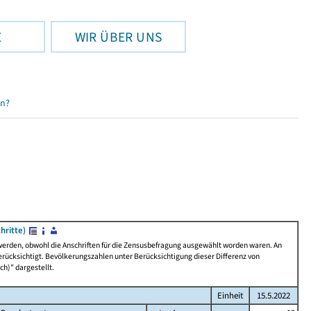
E
WIR ÜBER UNS
en?
hritte)
 werden, obwohl die Anschriften für die Zensusbefragung ausgewählt worden waren. An
rücksichtigt. Bevölkerungszahlen unter Berücksichtigung dieser Differenz von
ch)" dargestellt.
Einheit
15.5.2022