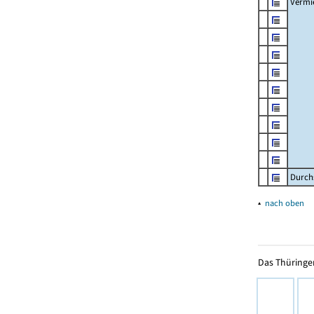
Vermi
Durch
▴
nach oben
Das Thüringer