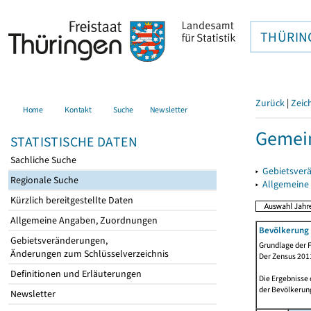
THÜRIN
Zurück
|
Zeic
Home
Kontakt
Suche
Newsletter
Gemein
STATISTISCHE DATEN
Sachliche Suche
▸
Gebietsver
Regionale Suche
▸
Allgemeine
Kürzlich bereitgestellte Daten
Allgemeine Angaben, Zuordnungen
Bevölkerung 
Gebietsveränderungen,
Grundlage der F
Änderungen zum Schlüsselverzeichnis
Der Zensus 2011
Definitionen und Erläuterungen
Die Ergebnisse
der Bevölkerung
Newsletter